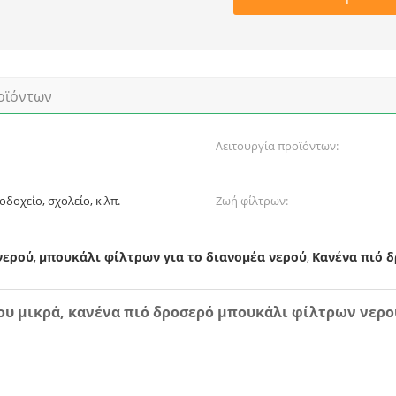
οϊόντων
Λειτουργία προϊόντων:
οδοχείο, σχολείο, κ.λπ.
Ζωή φίλτρων:
νερού
μπουκάλι φίλτρων για το διανομέα νερού
Κανένα πιό 
,
,
ου μικρά, κανένα πιό δροσερό μπουκάλι φίλτρων νερο