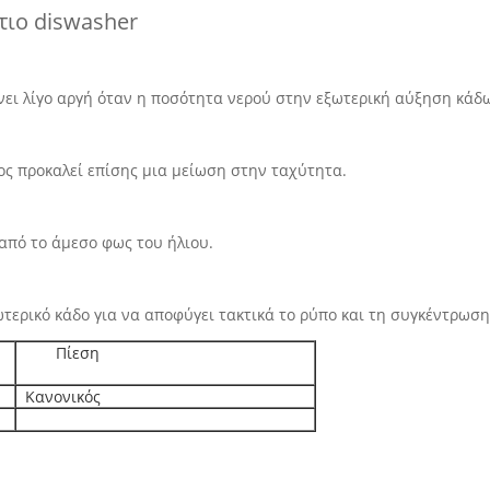
τιο diswasher
ει λίγο αργή όταν η ποσότητα νερού στην εξωτερική αύξηση
 προκαλεί επίσης μια μείωση στην ταχύτητα.
ο άμεσο φως του ήλιου.
ον εσωτερικό κάδο για να αποφύγει τακτικά το ρύπο και τ
Πίεση
Κανονικός