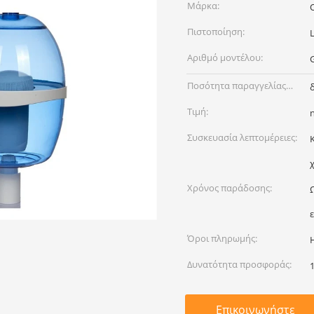
Μάρκα:
Πιστοποίηση:
Αριθμό μοντέλου:
Ποσότητα παραγγελίας
min:
Τιμή:
Συσκευασία λεπτομέρειες:
Χρόνος παράδοσης:
Όροι πληρωμής:
Δυνατότητα προσφοράς:
Επικοινωνήστε