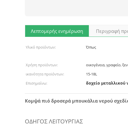
Λεπτομερής ενημέρωση
Περιγραφή πρ
Υλικό προϊόντων:
Όπως
Χρήση προϊόντων:
οικογένεια, γραφείο, ξεν
ικανότητα προϊόντων:
15-18L
δοχείο μεταλλικού 
Επισημαίνω:
Κομψά πιό δροσερά μπουκάλια νερού σχεδί
ΟΔΗΓΟΣ ΛΕΙΤΟΥΡΓΙΑΣ