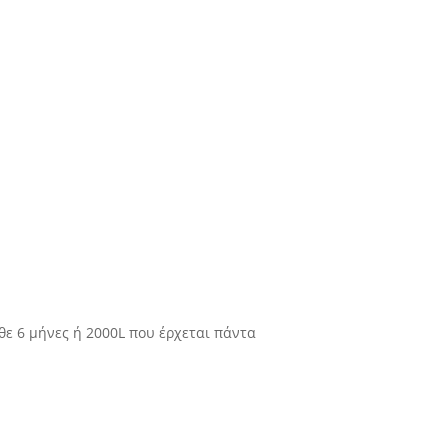
θε 6 μήνες ή 2000L που έρχεται πάντα