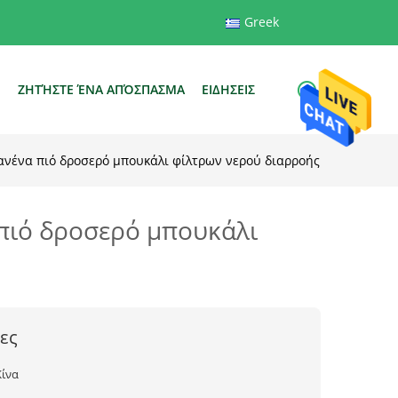
Greek
Ε
ΖΗΤΉΣΤΕ ΈΝΑ ΑΠΌΣΠΑΣΜΑ
ΕΙΔΗΣΕΙΣ
ανένα πιό δροσερό μπουκάλι φίλτρων νερού διαρροής
 πιό δροσερό μπουκάλι
ες
Κίνα