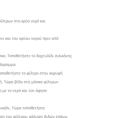
ίλτρων στο κρύο νερό και
νι και του κρύου νερού πριν από
σκο. Τοποθετήστε το δαχτυλίδι σιλικόνης
ιάγραμμα.
τοποθετήστε το φίλτρο στην κορυφή
ή. Τώρα βίδα στη μάσκα φίλτρων
ο με το νερό και τον άφησε
ουκάλι. Τώρα τοποθετήστε
βάση του φίλτρου, κάλυψη βιδών επάνω