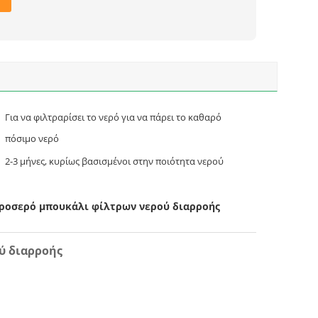
Για να φιλτραρίσει το νερό για να πάρει το καθαρό
πόσιμο νερό
2-3 μήνες, κυρίως βασισμένοι στην ποιότητα νερού
δροσερό μπουκάλι φίλτρων νερού διαρροής
ύ διαρροής