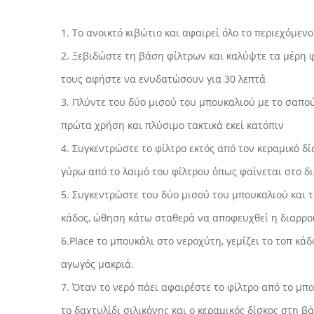
1. Το ανοικτό κιβώτιο και αφαιρεί όλο το περιεχόμενο
2. Ξεβιδώστε τη βάση φίλτρων και καλύψτε τα μέρη φ
τους αφήστε να ενυδατώσουν για 30 λεπτά
3. Πλύντε του δύο μισού του μπουκαλιού με το σαπού
πρώτα χρήση και πλύσιμο τακτικά εκεί κατόπιν
4. Συγκεντρώστε το φίλτρο εκτός από τον κεραμικό δί
γύρω από το λαιμό του φίλτρου όπως φαίνεται στο δ
5. Συγκεντρώστε του δύο μισού του μπουκαλιού και 
κάδος, ώθηση κάτω σταθερά να αποφευχθεί η διαρρο
6.Place το μπουκάλι στο νεροχύτη, γεμίζει το τοπ κάδ
αγωγός μακριά.
7. Όταν το νερό πάει αφαιρέστε το φίλτρο από το μπ
το δαχτυλίδι σιλικόνης και ο κεραμικός δίσκος στη 