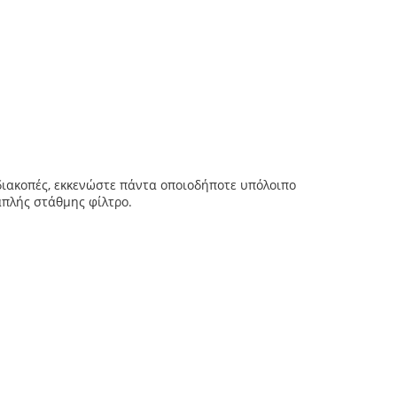
διακοπές, εκκενώστε πάντα οποιοδήποτε υπόλοιπο
απλής στάθμης φίλτρο.